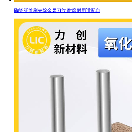
陶瓷纤维刷去除金属刀纹 耐磨耐用适配自