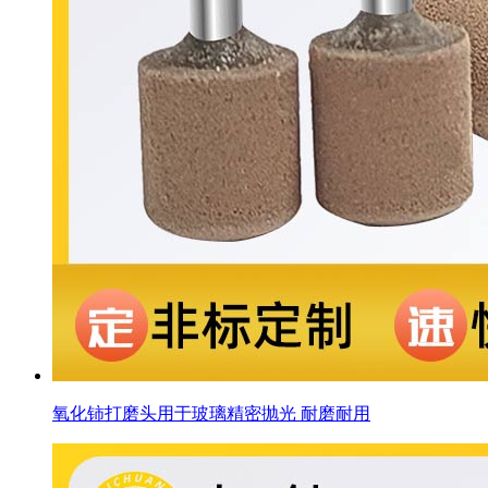
氧化铈打磨头用于玻璃精密抛光 耐磨耐用