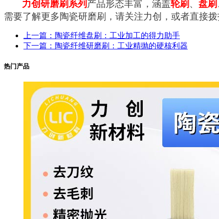
力创研磨刷系列
产品形态丰富，涵盖
轮刷
、
盘刷
需要了解更多
陶瓷
研磨刷，请关注力创，或者直接拨
上一篇：陶瓷纤维盘刷：工业加工的得力助手
下一篇：陶瓷纤维研磨刷：工业精抛的硬核利器
热门产品