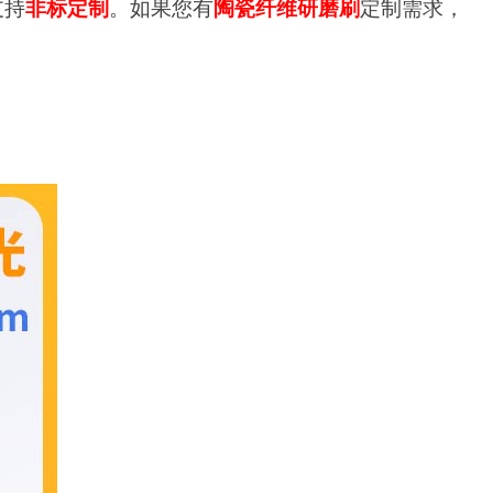
支持
非标定制
。如果您有
陶瓷纤维研磨
刷
定制需求，