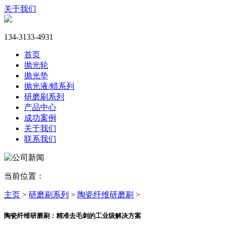
关于我们
134-3133-4931
首页
抛光轮
抛光垫
抛光液/蜡系列
研磨刷系列
产品中心
成功案例
关于我们
联系我们
当前位置：
主页
>
研磨刷系列
>
陶瓷纤维研磨刷
>
陶瓷纤维研磨刷：精准去毛刺的工业级解决方案