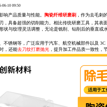
5-06-10 09:50
影响产品质量与性能。
陶瓷纤维研磨刷
，作为去毛刺
刃，具备超强的切削能力。相比传统研磨工具，其表
形状与纹理灵活调整，无论是铣削、钻削后的垂直或
、不锈钢等，广泛应用于汽车、航空机械部件以及
3
时，还能
去刀纹打磨抛光
，提升加工件品质一致性，